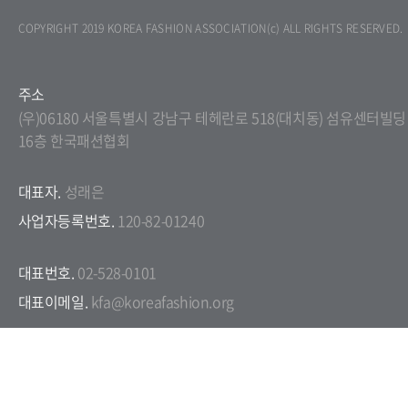
COPYRIGHT 2019 KOREA FASHION ASSOCIATION(c) ALL RIGHTS RESERVED.
주소
(우)06180 서울특별시 강남구 테헤란로 518(대치동) 섬유센터빌딩
16층 한국패션협회
대표자.
성래은
사업자등록번호.
120-82-01240
대표번호.
02-528-0101
대표이메일.
kfa@koreafashion.org