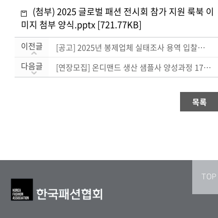
(첨부) 2025 글로벌 패션 전시회 참가 지원 룩북 이
미지 첨부 양식.pptx [721.77KB]
이전글
[공고] 2025년 봉제업체 실태조사 용역 입찰공고(~....
다음글
[연장모집] 온디맨드 생산 샘플사 양성과정 17기생(~....
목록
TOP