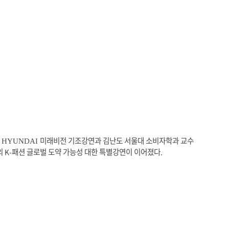
미래비
전 기조강연과 김난도 서울대 소비자학과 교수
 HYUNDAI
의
패션 글로벌 도
약 가능성 대한 특별강연이 이어졌다
K-
.