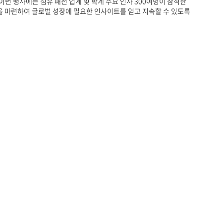
이번 행사에는 섬유 패션 업계 및 학계 주요 인사 300여명이 참석한
을 마련하여 글로벌 성장에 필요한 인사이트를 얻고 지속할 수 있도록