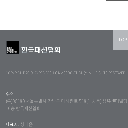
TOP
COPYRIGHT 2019 KOREA FASHION ASSOCIATION(c) ALL RIGHTS RESERVED.
주소
(우)06180 서울특별시 강남구 테헤란로 518(대치동) 섬유센터빌딩
16층 한국패션협회
대표자.
성래은