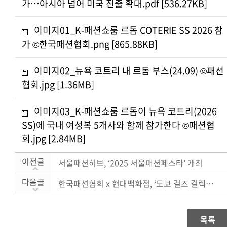
가…아시아 넘어 미국 진출 확대.pdf [536.27KB]
이미지01_K-패션쇼룸 르돔 COTERIE SS 2026 참
가 ©한국패션협회.png [865.88KB]
이미지02_뉴욕 코트리 내 르돔 부스(24.09) ©패션
협회.jpg [1.36MB]
이미지03_K-패션쇼룸 르돔이 뉴욕 코트리(2026
SS)에 국내 여성복 5개사와 함께 참가한다 ©패션협
회.jpg [2.84MB]
이전글
서울패션허브, ‘2025 서울패션페스타’ 개최
다음글
한국패션협회 x 현대백화점, ‘도쿄 걸즈 컬렉션’서 K....
목록