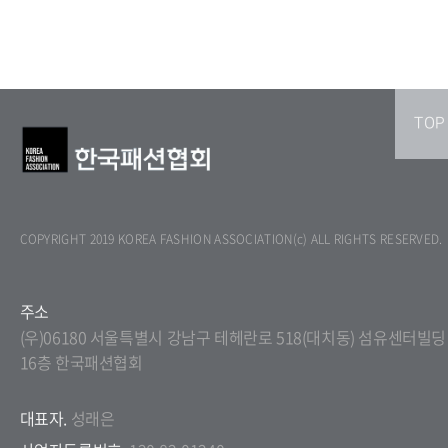
TOP
COPYRIGHT 2019 KOREA FASHION ASSOCIATION(c) ALL RIGHTS RESERVED.
주소
(우)06180 서울특별시 강남구 테헤란로 518(대치동) 섬유센터빌딩
16층 한국패션협회
대표자.
성래은