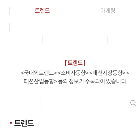
트렌드
마케팅
[
트렌드
]
<국내외트렌드> <소비자동향> <패션시장동향> <
패션산업동향> 등의 정보가 수록되어 있습니다
트렌드