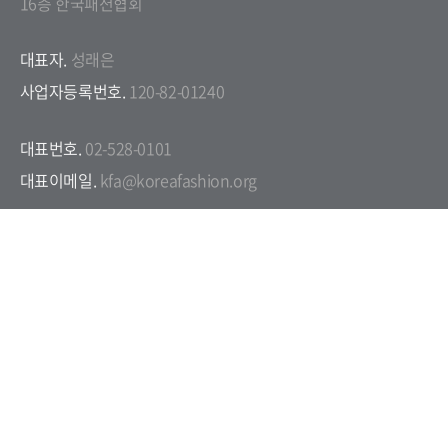
16층 한국패션협회
대표자.
성래은
사업자등록번호.
120-82-01240
대표번호.
02-528-0101
대표이메일.
kfa@koreafashion.org