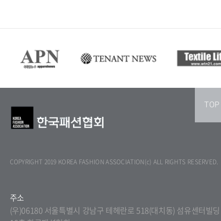
TOP
COPYRIGHT 2019 KOREA FASHION ASSOCIATION(c) ALL RIGHTS RESERVED.
주소
(우)06180 서울특별시 강남구 테헤란로 518(대치동) 섬유센터빌딩