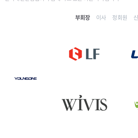
부회장
이사
정회원