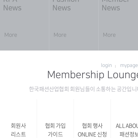
News
News
News
More
More
More
login
mypage
Membership Loung
한국패션산업협회 회원님들이 소통하는 공간입니
회원사
협회 가입
협회 행사
ALL ABO
리스트
가이드
ONLINE 신청
패션정