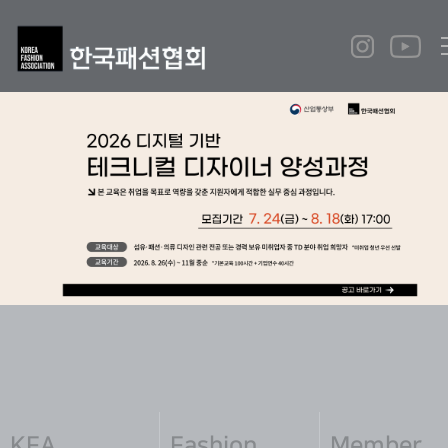
KFA
Fashion
Member