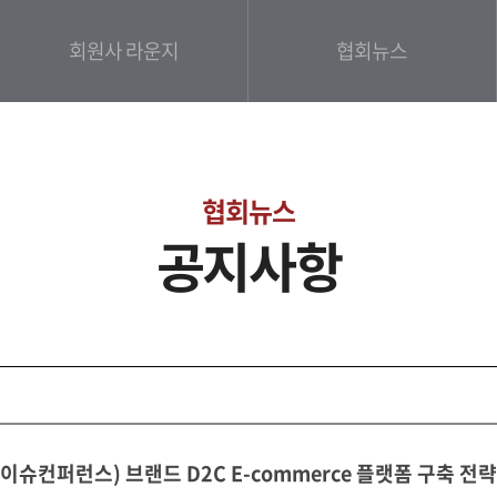
회원사 라운지
협회뉴스
협회뉴스
공지사항
이슈컨퍼런스) 브랜드 D2C E-commerce 플랫폼 구축 전