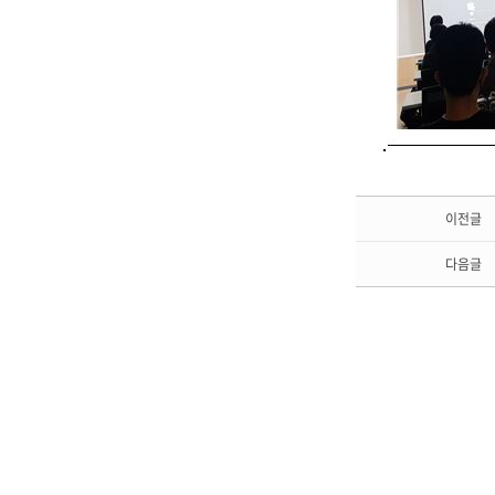
이전글
다음글