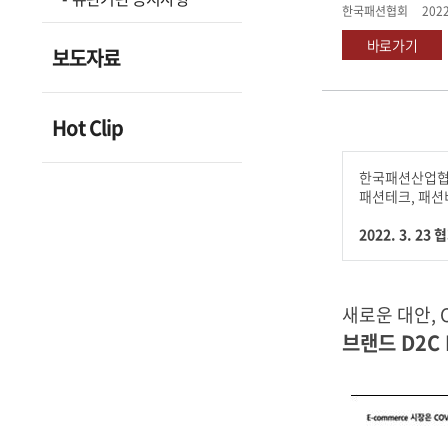
한국패션협회
2022
바로가기
보도자료
Hot Clip
한국패션산업협
패션테크, 패션
2022. 3. 
새로운 대안, C
브랜드 D2C 