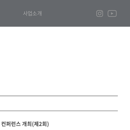
사업소개
략 컨퍼런스 개최(제2회)