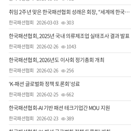
취임 2주년 맞은 한국패션협회 성래은 회장, “세계에 한국을 입히겠다”
한국패션협회
2026-03-03
303
한국패션협회, 2025년 국내 의류제조업 실태조사 결과 발표
한국패션협회
2026-02-26
1043
한국패션협회, 2026년도 이사회 정기총회 개최
한국패션협회
2026-02-26
256
‘K-패션 글로벌화 정책 토론회’성료
한국패션협회
2026-02-25
662
한국패션협회-AI 기반 패션 테크기업간 MOU 지원
한국패션협회
2026-02-23
389