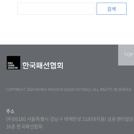
검색
TOP
COPYRIGHT 2019 KOREA FASHION ASSOCIATION(c) ALL RIGHTS RESERVED.
주소
(우)06180 서울특별시 강남구 테헤란로 518(대치동) 섬유센터빌딩
16층 한국패션협회