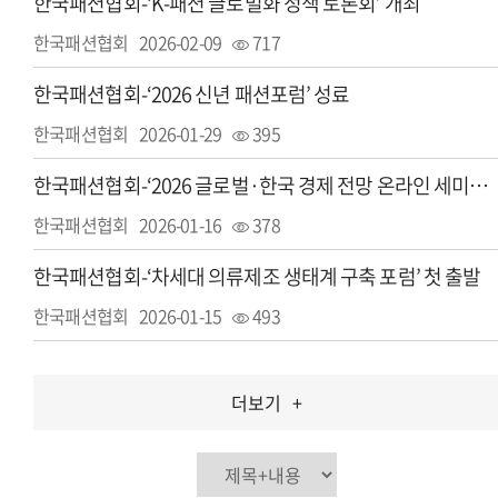
한국패션협회-‘K-패션 글로벌화 정책 토론회’ 개최
한국패션협회
2026-02-09
717
한국패션협회-‘2026 신년 패션포럼’ 성료
한국패션협회
2026-01-29
395
한국패션협회-‘2026 글로벌·한국 경제 전망 온라인 세미나’ 성료
한국패션협회
2026-01-16
378
한국패션협회-‘차세대 의류제조 생태계 구축 포럼’ 첫 출발
한국패션협회
2026-01-15
493
더보기
+