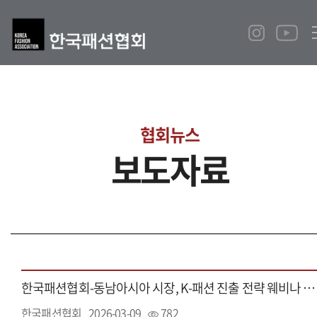
협회뉴스
보도자료
한국패션협회-동남아시아 시장, K-패션 진출 전략 웨비나 개최
한국패션협회
2026-03-09
782