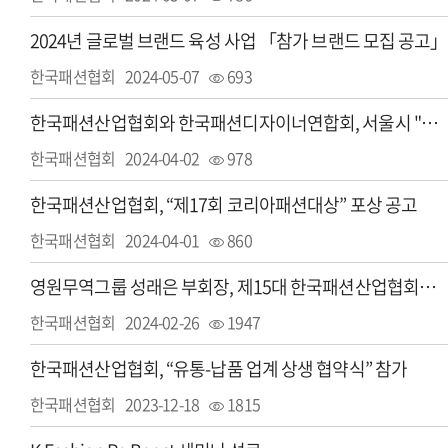
2024년 글로벌 브랜드 육성 사업 「참가 브랜드 모집 공고」
한국패션협회
2024-05-07
693
한국패션산업협회와 한국패션디자이너연합회, 서울시 "서울패션허브" 민간위탁 운영 시작
한국패션협회
2024-04-02
978
한국패션산업협회, “제17회 코리아패션대상” 포상 공고
한국패션협회
2024-04-01
860
영원무역그룹 성래은 부회장, 제15대 한국패션산업협회장 선임
한국패션협회
2024-02-26
1947
한국패션산업협회, “유통-납품 업계 상생 협약식” 참가
한국패션협회
2023-12-18
1815