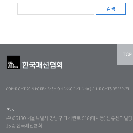
검색
TOP
COPYRIGHT 2019 KOREA FASHION ASSOCIATION(c) ALL RIGHTS RESERVED.
주소
(우)06180 서울특별시 강남구 테헤란로 518(대치동) 섬유센터빌딩
16층 한국패션협회