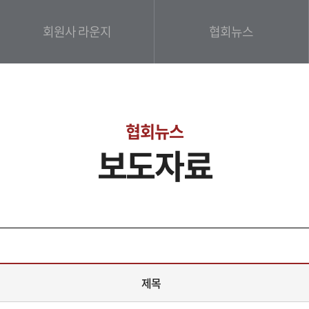
회원사 라운지
협회뉴스
협회뉴스
보도자료
제목