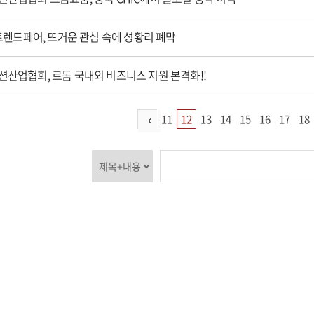
 트렌드페어, 뜨거운 관심 속에 성황리 폐막
산업협회, 르돔 국내외 비즈니스 지원 본격화!!
11
12
13
14
15
16
17
18