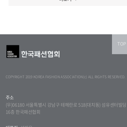
TOP
COPYRIGHT 2019 KOREA FASHION ASSOCIATION(c) ALL RIGHTS RESERVED.
주소
(우)06180 서울특별시 강남구 테헤란로 518(대치동) 섬유센터빌딩
16층 한국패션협회