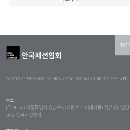
TOP
COPYRIGHT 2019 KOREA FASHION ASSOCIATION(c) ALL RIGHTS RESERVED.
주소
(우)06180 서울특별시 강남구 테헤란로 518(대치동) 섬유센터빌딩
16층 한국패션협회