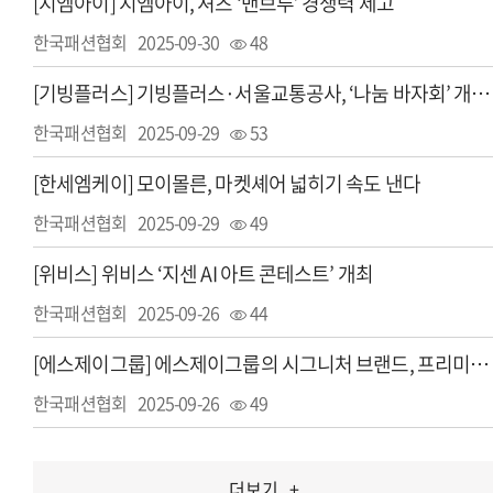
[지엠아이] 지엠아이, 셔츠 ‘밴브루’ 경쟁력 제고
한국패션협회
2025-09-30
48
[기빙플러스] 기빙플러스·서울교통공사, ‘나눔 바자회’ 개최... 사회적 가치 실현
한국패션협회
2025-09-29
53
[한세엠케이] 모이몰른, 마켓셰어 넓히기 속도 낸다
한국패션협회
2025-09-29
49
[위비스] 위비스 ‘지센 AI 아트 콘테스트’ 개최
한국패션협회
2025-09-26
44
[에스제이그룹] 에스제이그룹의 시그니처 브랜드, 프리미엄 K패션으로 육성
한국패션협회
2025-09-26
49
더보기
+