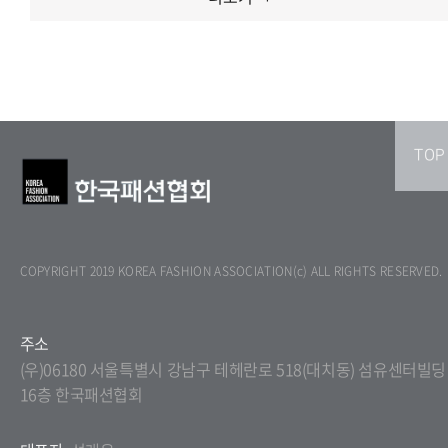
TOP
COPYRIGHT 2019 KOREA FASHION ASSOCIATION(c) ALL RIGHTS RESERVED.
주소
(우)06180 서울특별시 강남구 테헤란로 518(대치동) 섬유센터빌딩
16층 한국패션협회