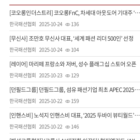
[코오롱인더스트리] 코오롱FnC, 차세대 아웃도어 기대주 ‘헬리녹스 웨어
한국패션협회
2025-10-24
136
[무신사] 조만호 무신사 대표, ‘세계 패션 리더 500인’ 선정
한국패션협회
2025-10-24
104
[레이어] 마리떼 프랑소와 저버, 성수 플래그십 스토어 오픈
한국패션협회
2025-10-23
129
[던필드그룹] 던필드그룹, 섬유 패션기업 최초 APEC 2025 공식 후원
한국패션협회
2025-10-22
159
[인핸스비] 노석지 인핸스비 대표, ‘2025 두바이 뷰티월드’ 행사 참여
한국패션협회
2025-10-22
146